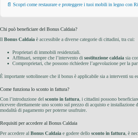
📄 Scopri come restaurare e proteggere i tuoi mobili in legno con 
Chi può beneficiare del Bonus Caldaia?
Il
Bonus Caldaia
è accessibile a diverse categorie di cittadini, tra cui:
Proprietari di immobili residenziali.
Affittuari, sempre che l’intervento di
sostituzione caldaia
sia con
Comproprietari, che possono richiedere l’agevolazione per la part
È importante sottolineare che il bonus è applicabile sia a interventi su ed
Come funziona lo sconto in fattura?
Con l’introduzione del
sconto in fattura
, i cittadini possono benefici
ricevere direttamente uno sconto sul prezzo di acquisto e installazione de
modalità di pagamento per poterne usufruire.
Requisiti per accedere al Bonus Caldaia
Per accedere al
Bonus Caldaia
e godere dello
sconto in fattura
, è ne