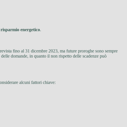
l
risparmio energetico
.
prevista fino al 31 dicembre 2023, ma future proroghe sono sempre
o delle domande, in quanto il non rispetto delle scadenze può
onsiderare alcuni fattori chiave: