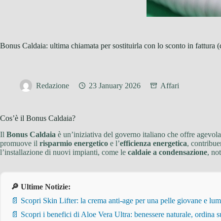
Bonus Caldaia: ultima chiamata per sostituirla con lo sconto in fattura (
Redazione
23 January 2026
Affari
Cos’è il Bonus Caldaia?
Il
Bonus Caldaia
è un’iniziativa del governo italiano che offre agevola
promuove il
risparmio energetico
e l’
efficienza energetica
, contribue
l’installazione di nuovi impianti, come le
caldaie a condensazione
, no
🔎 Ultime Notizie:
📄 Scopri Skin Lifter: la crema anti-age per una pelle giovane e lum
📄 Scopri i benefici di Aloe Vera Ultra: benessere naturale, ordina s