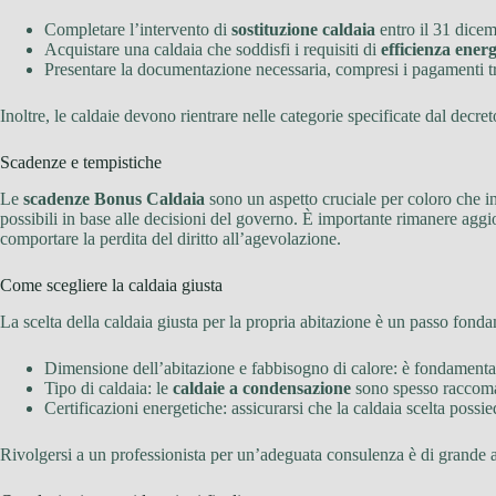
Completare l’intervento di
sostituzione caldaia
entro il 31 dicem
Acquistare una caldaia che soddisfi i requisiti di
efficienza energ
Presentare la documentazione necessaria, compresi i pagamenti trac
Inoltre, le caldaie devono rientrare nelle categorie specificate dal decre
Scadenze e tempistiche
Le
scadenze Bonus Caldaia
sono un aspetto cruciale per coloro che i
possibili in base alle decisioni del governo. È importante rimanere aggi
comportare la perdita del diritto all’agevolazione.
Come scegliere la caldaia giusta
La scelta della caldaia giusta per la propria abitazione è un passo fond
Dimensione dell’abitazione e fabbisogno di calore: è fondamental
Tipo di caldaia: le
caldaie a condensazione
sono spesso raccoman
Certificazioni energetiche: assicurarsi che la caldaia scelta possie
Rivolgersi a un professionista per un’adeguata consulenza è di grande ai