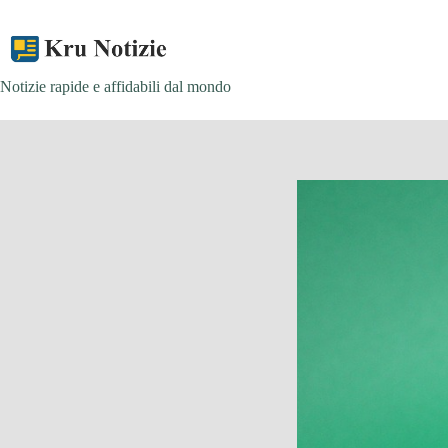
Skip
to
content
Notizie rapide e affidabili dal mondo