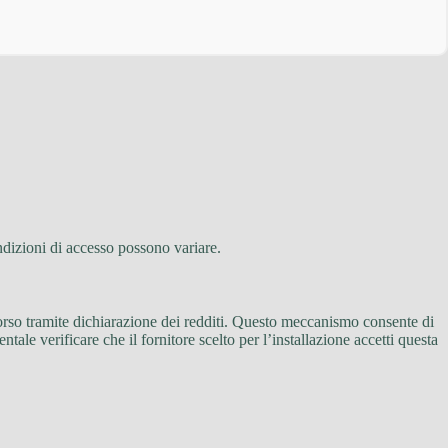
ondizioni di accesso possono variare.
borso tramite dichiarazione dei redditi. Questo meccanismo consente di
ale verificare che il fornitore scelto per l’installazione accetti questa