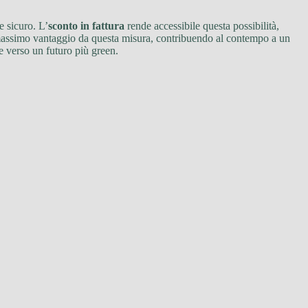
e sicuro. L’
sconto in fattura
rende accessibile questa possibilità,
l massimo vantaggio da questa misura, contribuendo al contempo a un
e verso un futuro più green.