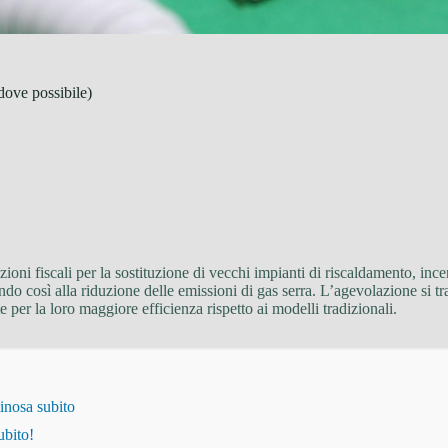
dove possibile)
zioni fiscali per la sostituzione di vecchi impianti di riscaldamento, in
ndo così alla riduzione delle emissioni di gas serra. L’agevolazione si t
te per la loro maggiore efficienza rispetto ai modelli tradizionali.
inosa subito
ubito!