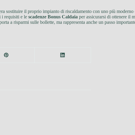
ra sostituire il proprio impianto di riscaldamento con uno più moderno 
i requisiti e le
scadenze Bonus Caldaia
per assicurarsi di ottenere i
 porta a risparmi sulle bollette, ma rappresenta anche un passo important