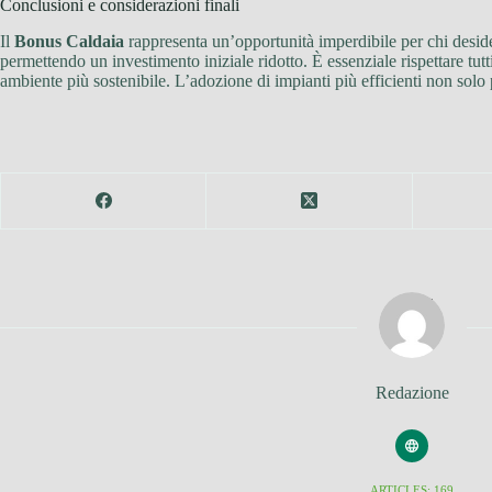
Conclusioni e considerazioni finali
Il
Bonus Caldaia
rappresenta un’opportunità imperdibile per chi deside
permettendo un investimento iniziale ridotto. È essenziale rispettare tutti 
ambiente più sostenibile. L’adozione di impianti più efficienti non solo
Redazione
ARTICLES: 169