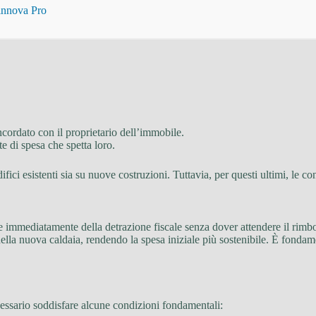
Rinnova Pro
cordato con il proprietario dell’immobile.
e di spesa che spetta loro.
ifici esistenti sia su nuove costruzioni. Tuttavia, per questi ultimi, le c
are immediatamente della detrazione fiscale senza dover attendere il rim
lla nuova caldaia, rendendo la spesa iniziale più sostenibile. È fondament
cessario soddisfare alcune condizioni fondamentali: