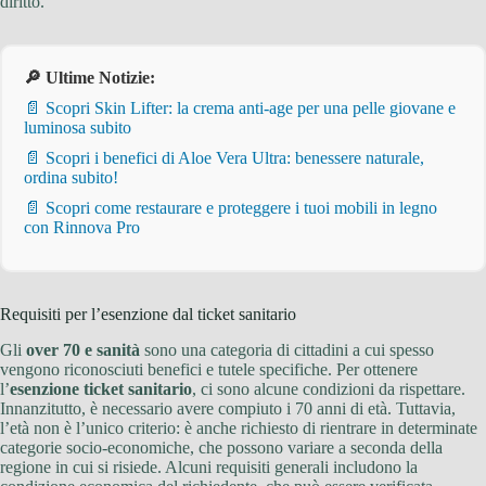
diritto.
🔎 Ultime Notizie:
📄 Scopri Skin Lifter: la crema anti-age per una pelle giovane e
luminosa subito
📄 Scopri i benefici di Aloe Vera Ultra: benessere naturale,
ordina subito!
📄 Scopri come restaurare e proteggere i tuoi mobili in legno
con Rinnova Pro
Requisiti per l’esenzione dal ticket sanitario
Gli
over 70 e sanità
sono una categoria di cittadini a cui spesso
vengono riconosciuti benefici e tutele specifiche. Per ottenere
l’
esenzione ticket sanitario
, ci sono alcune condizioni da rispettare.
Innanzitutto, è necessario avere compiuto i 70 anni di età. Tuttavia,
l’età non è l’unico criterio: è anche richiesto di rientrare in determinate
categorie socio-economiche, che possono variare a seconda della
regione in cui si risiede. Alcuni requisiti generali includono la