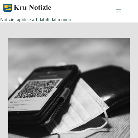
Skip
to
content
Notizie rapide e affidabili dal mondo